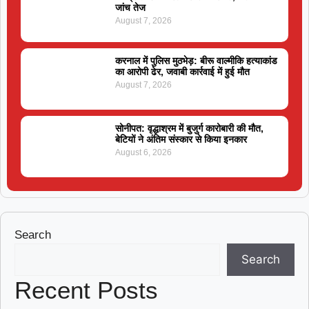
जांच तेज
August 7, 2026
करनाल में पुलिस मुठभेड़: बीरू वाल्मीकि हत्याकांड
का आरोपी ढेर, जवाबी कार्रवाई में हुई मौत
August 7, 2026
सोनीपत: वृद्धाश्रम में बुजुर्ग कारोबारी की मौत,
बेटियों ने अंतिम संस्कार से किया इनकार
August 6, 2026
Search
Search
Recent Posts