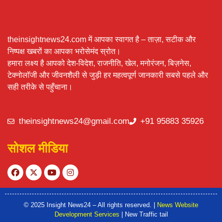
theinsightnews24.com में आपका स्वागत है – ताज़ा, सटीक और
निष्पक्ष खबरों का आपका भरोसेमंद स्रोत।
हमारा लक्ष्य है आपको देश-विदेश, राजनीति, खेल, मनोरंजन, बिज़नेस,
टेक्नोलॉजी और जीवनशैली से जुड़ी हर महत्वपूर्ण जानकारी सबसे पहले और
सही तरीके से पहुँचाना।
theinsightnews24@gmail.com
+91 95883 35926
सोशल मीडिया
© 2025 Insight News24 – All rights reserved. |
News Website
Development Services
| New Traffic tail