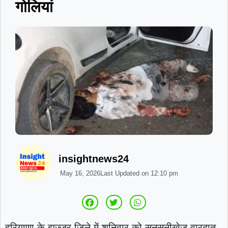
गोलियां
insightnews24
May 16, 2026
Last Updated on
12:10 pm
हरियाणा के झज्जर जिले में शनिवार को सनसनीखेज वारदात