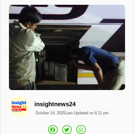
insightnews24
October 14, 2025
Last Updated on
6:11 pm