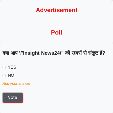
Advertisement
Poll
क्या आप \"Insight News24\" की खबरों से संतुष्ट हैं?
YES
NO
Add your answer