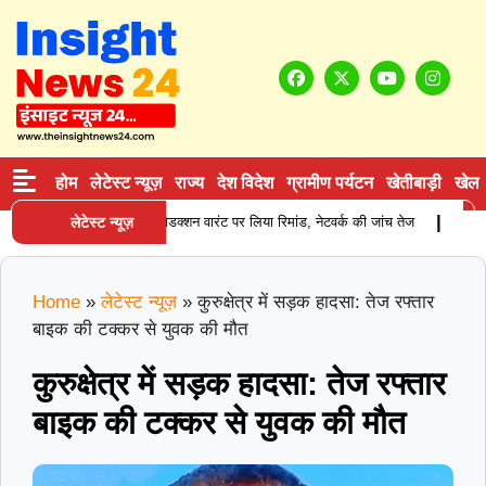
होम
लेटेस्ट न्यूज़
राज्य
देश विदेश
ग्रामीण पर्यटन
खेतीबाड़ी
खेल
|
लाई करने वाले आरोपी को प्रोडक्शन वारंट पर लिया रिमांड, नेटवर्क की जांच तेज
लेटेस्ट न्यूज़
करनाल मे
Home
»
लेटेस्ट न्यूज़
»
कुरुक्षेत्र में सड़क हादसा: तेज रफ्तार
बाइक की टक्कर से युवक की मौत
कुरुक्षेत्र में सड़क हादसा: तेज रफ्तार
बाइक की टक्कर से युवक की मौत