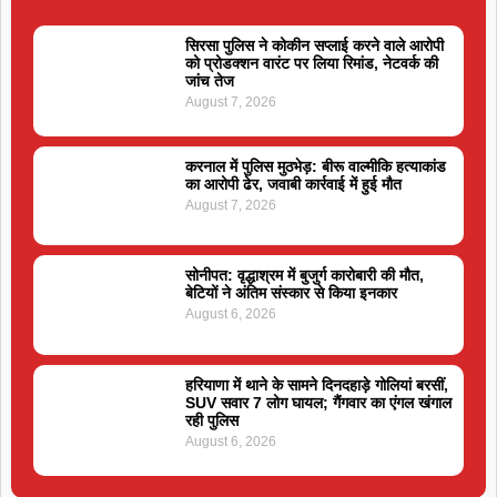
सिरसा पुलिस ने कोकीन सप्लाई करने वाले आरोपी
को प्रोडक्शन वारंट पर लिया रिमांड, नेटवर्क की
जांच तेज
August 7, 2026
करनाल में पुलिस मुठभेड़: बीरू वाल्मीकि हत्याकांड
का आरोपी ढेर, जवाबी कार्रवाई में हुई मौत
August 7, 2026
सोनीपत: वृद्धाश्रम में बुजुर्ग कारोबारी की मौत,
बेटियों ने अंतिम संस्कार से किया इनकार
August 6, 2026
हरियाणा में थाने के सामने दिनदहाड़े गोलियां बरसीं,
SUV सवार 7 लोग घायल; गैंगवार का एंगल खंगाल
रही पुलिस
August 6, 2026