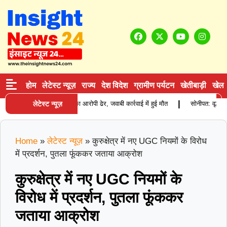
होम
लेटेस्ट न्यूज़
राज्य
देश विदेश
ग्रामीण पर्यटन
खेतीबाड़ी
खेल
|
ेड़: बीरू वाल्मीकि हत्याकांड का आरोपी ढेर, जवाबी कार्रवाई में हुई मौत
लेटेस्ट न्यूज़
सोनीपत: वृद्धाश्रम 
Home
»
लेटेस्ट न्यूज़
»
कुरुक्षेत्र में नए UGC नियमों के विरोध
में प्रदर्शन, पुतला फूंककर जताया आक्रोश
कुरुक्षेत्र में नए UGC नियमों के
विरोध में प्रदर्शन, पुतला फूंककर
जताया आक्रोश