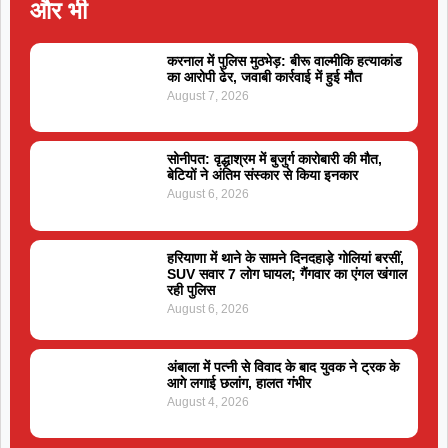
और भी
करनाल में पुलिस मुठभेड़: बीरू वाल्मीकि हत्याकांड
का आरोपी ढेर, जवाबी कार्रवाई में हुई मौत
August 7, 2026
सोनीपत: वृद्धाश्रम में बुजुर्ग कारोबारी की मौत,
बेटियों ने अंतिम संस्कार से किया इनकार
August 6, 2026
हरियाणा में थाने के सामने दिनदहाड़े गोलियां बरसीं,
SUV सवार 7 लोग घायल; गैंगवार का एंगल खंगाल
रही पुलिस
August 6, 2026
अंबाला में पत्नी से विवाद के बाद युवक ने ट्रक के
आगे लगाई छलांग, हालत गंभीर
August 4, 2026