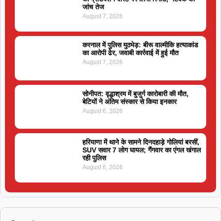
जांच तेज
August 7, 2026
करनाल में पुलिस मुठभेड़: बीरू वाल्मीकि हत्याकांड
का आरोपी ढेर, जवाबी कार्रवाई में हुई मौत
August 7, 2026
सोनीपत: वृद्धाश्रम में बुजुर्ग कारोबारी की मौत,
बेटियों ने अंतिम संस्कार से किया इनकार
August 6, 2026
हरियाणा में थाने के सामने दिनदहाड़े गोलियां बरसीं,
SUV सवार 7 लोग घायल; गैंगवार का एंगल खंगाल
रही पुलिस
August 6, 2026