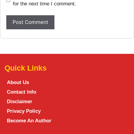
for the next time I comment.
Quick Links
About Us
Contact Info
Disclaimer
Privacy Policy
Become An Author