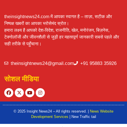
theinsightnews24.com में आपका स्वागत है – ताज़ा, सटीक और
निष्पक्ष खबरों का आपका भरोसेमंद स्रोत।
हमारा लक्ष्य है आपको देश-विदेश, राजनीति, खेल, मनोरंजन, बिज़नेस,
टेक्नोलॉजी और जीवनशैली से जुड़ी हर महत्वपूर्ण जानकारी सबसे पहले और
सही तरीके से पहुँचाना।
theinsightnews24@gmail.com
+91 95883 35926
सोशल मीडिया
© 2025 Insight News24 – All rights reserved. |
News Website
Development Services
| New Traffic tail