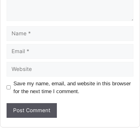
Save my name, email, and website in this browser
for the next time I comment.