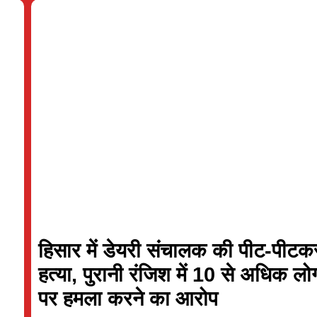
v
v
Mi London
Mi London Wom
MI London won by 4 wkts
MI London Women won 
n Spirit
160/5 (100)
Mi London Women
ondon
164/6 (94)
London Spirit Women
Full Scorecard
»
«
Full Scorecar
Get this Widget
Get this Widget
हिसार में डेयरी संचालक की पीट-पीटक
हत्या, पुरानी रंजिश में 10 से अधिक लोग
पर हमला करने का आरोप