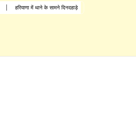
|
हरियाणा में थाने के सामने दिनदहाड़े
ा में पत्नी से विवाद के बाद युवक ने ट्रक के
ानी रंजिश में 10 से अधिक लोगों पर हमला
|
ज के आधार पर पुलिस ने शुरू की जांच
|
 हमला