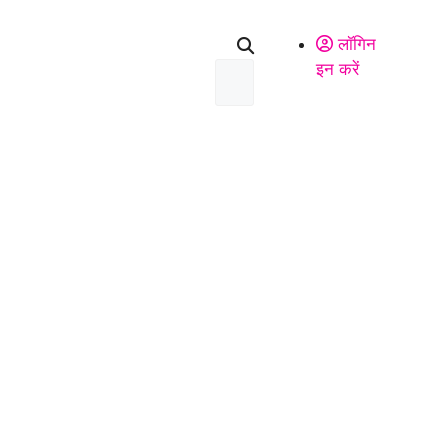
लॉगिन
इन करें