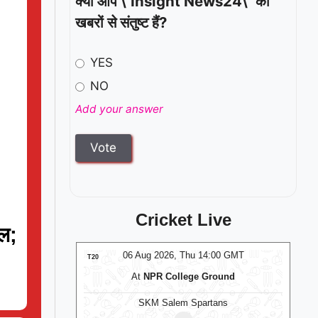
क्या आप \"Insight News24\" की
खबरों से संतुष्ट हैं?
YES
NO
Add your answer
Cricket Live
यल;
:00 GMT
06 Aug 2026, Thu 14:00 GMT
T20
T20
At
NPR College Ground
omen
SKM Salem Spartans