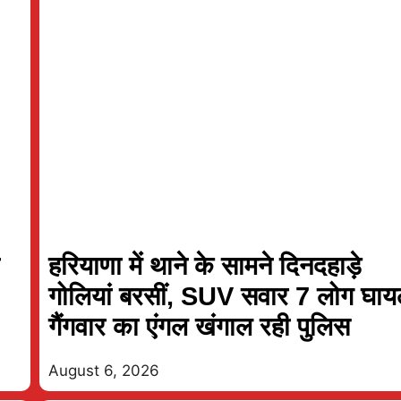
ी
हरियाणा में थाने के सामने दिनदहाड़े
गोलियां बरसीं, SUV सवार 7 लोग घा
गैंगवार का एंगल खंगाल रही पुलिस
06 Aug 2026, Thu 17:30 GMT
06 Aug 2026, Thu 14
T20
At
Lord's
At
Lord's
August 6, 2026
London Spirit
London Spirit W