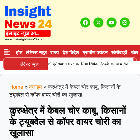
होम
लेटेस्ट न्यूज़
राज्य
देश विदेश
ग्रामीण पर्यटन
खेतीबाड़ी
खेल
|
न सप्लाई करने वाले आरोपी को प्रोडक्शन वारंट पर लिया रिमांड, नेटवर्क की जांच तेज
लेटेस्ट न्यूज़
कर
Home
»
क्राइम
»
कुरुक्षेत्र में केबल चोर काबू, किसानों के
ट्यूबवेल से कॉपर वायर चोरी का खुलासा
कुरुक्षेत्र में केबल चोर काबू, किसानों
के ट्यूबवेल से कॉपर वायर चोरी का
खुलासा