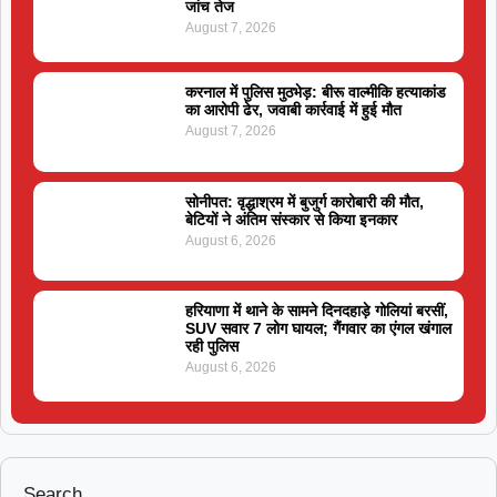
जांच तेज
August 7, 2026
करनाल में पुलिस मुठभेड़: बीरू वाल्मीकि हत्याकांड
का आरोपी ढेर, जवाबी कार्रवाई में हुई मौत
August 7, 2026
सोनीपत: वृद्धाश्रम में बुजुर्ग कारोबारी की मौत,
बेटियों ने अंतिम संस्कार से किया इनकार
August 6, 2026
हरियाणा में थाने के सामने दिनदहाड़े गोलियां बरसीं,
SUV सवार 7 लोग घायल; गैंगवार का एंगल खंगाल
रही पुलिस
August 6, 2026
Search