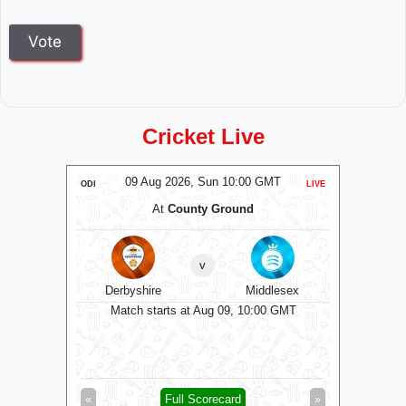
Cricket Live
MT
09 Aug 2026, Sun 10:00 GMT
0
LIVE
ODI
LIVE
ODI
At
County Ground
A
v
Derbyshire
Middlesex
Dur
 bowl
Match starts at Aug 09, 10:00 GMT
Matc
0/0 (2)
»
«
Full Scorecard
»
«