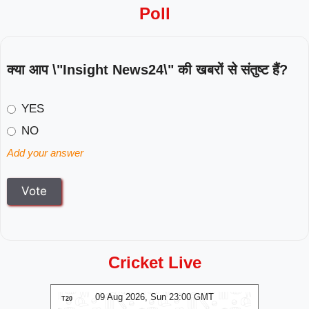
Poll
क्या आप \"Insight News24\" की खबरों से संतुष्ट हैं?
YES
NO
Add your answer
Cricket Live
MT
09 Aug 2026, Sun 23:00 GMT
0
LIVE
T20
T20