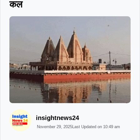
कल
insightnews24
November 29, 2025
Last Updated on
10:49 am