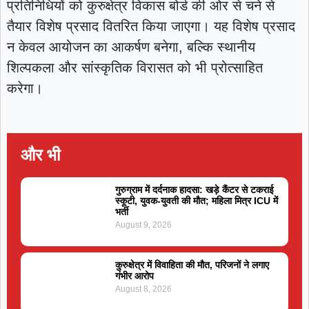
प्रतिनिधियों को कुरुक्षेत्र विकास बोर्ड की ओर से चने से
तैयार विशेष प्रसाद वितरित किया जाएगा। यह विशेष प्रसाद
न केवल आयोजन का आकर्षण बनेगा, बल्कि स्थानीय
शिल्पकला और सांस्कृतिक विरासत को भी प्रोत्साहित
करेगा।
और भी
गुरुग्राम में दर्दनाक हादसा: खड़े कैंटर से टकराई
स्कूटी, युवक-युवती की मौत; महिला मित्र ICU में
भर्ती
August 9, 2026
कुरुक्षेत्र में विवाहिता की मौत, परिजनों ने लगाए
गंभीर आरोप
August 8, 2026