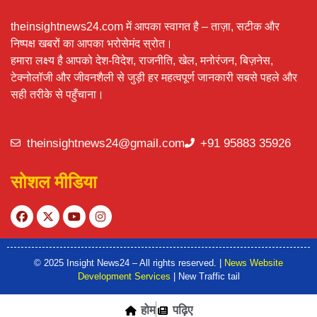
theinsightnews24.com में आपका स्वागत है – ताज़ा, सटीक और
निष्पक्ष खबरों का आपका भरोसेमंद स्रोत।
हमारा लक्ष्य है आपको देश-विदेश, राजनीति, खेल, मनोरंजन, बिज़नेस,
टेक्नोलॉजी और जीवनशैली से जुड़ी हर महत्वपूर्ण जानकारी सबसे पहले और
सही तरीके से पहुँचाना।
theinsightnews24@gmail.com
+91 95883 35926
सोशल मीडिया
© 2025 Insight News24 – All rights reserved. |
News Website
Development Services
| New Traffic tail
होम
पढ़िए