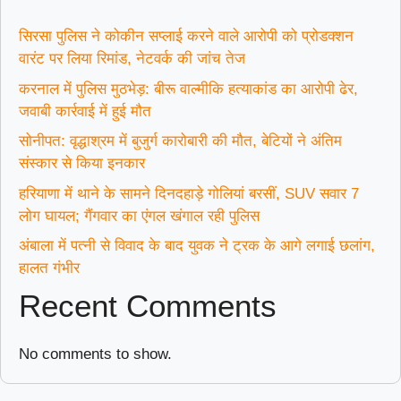
सिरसा पुलिस ने कोकीन सप्लाई करने वाले आरोपी को प्रोडक्शन
वारंट पर लिया रिमांड, नेटवर्क की जांच तेज
करनाल में पुलिस मुठभेड़: बीरू वाल्मीकि हत्याकांड का आरोपी ढेर,
जवाबी कार्रवाई में हुई मौत
सोनीपत: वृद्धाश्रम में बुजुर्ग कारोबारी की मौत, बेटियों ने अंतिम
संस्कार से किया इनकार
हरियाणा में थाने के सामने दिनदहाड़े गोलियां बरसीं, SUV सवार 7
लोग घायल; गैंगवार का एंगल खंगाल रही पुलिस
अंबाला में पत्नी से विवाद के बाद युवक ने ट्रक के आगे लगाई छलांग,
हालत गंभीर
Recent Comments
No comments to show.