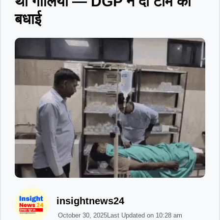
थीं गोलियां — DGP ने दी टीम को
बधाई
insightnews24
October 30, 2025
Last Updated on
10:28 am