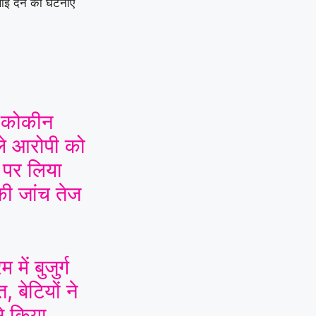
खाई देने की घटनाएं
े कोकीन
ले आरोपी को
ट पर लिया
 की जांच तेज
 में बुजुर्ग
 बेटियों ने
से किया