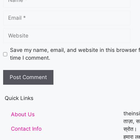
Save my name, email, and website in this browser f
time I comment.
Quick Links
theins
About Us
ताज़ा, 
Contact Info
स्रोत।
हमारा लक