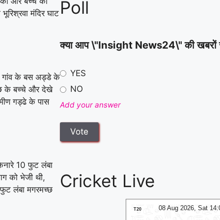
ोकी और बच्चे को
Poll
ूरिश्रवा मंदिर घाट
क्या आप \"Insight News24\" की खबरों से स
YES
गांव के बस अड्डे के
NO
 के बच्चे और देखे
ामीण गड्ढे के पास
Add your answer
िनारे 10 फुट लंबा
Cricket Live
ाग को भेजी थी,
 फुट लंबा मगरमच्छ
08 Aug 2026, Sat 17:00 GMT
08 Aug 2026, Sat 14
T20