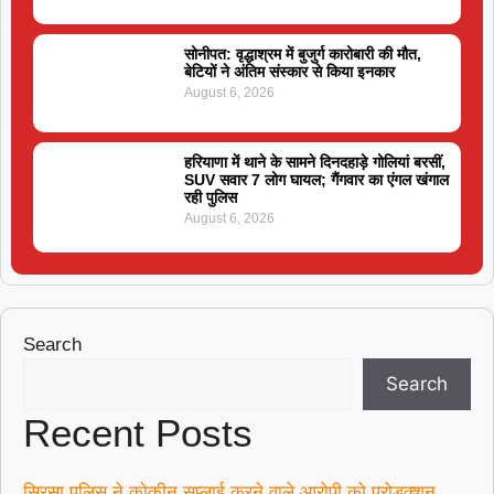
सोनीपत: वृद्धाश्रम में बुजुर्ग कारोबारी की मौत,
बेटियों ने अंतिम संस्कार से किया इनकार
August 6, 2026
हरियाणा में थाने के सामने दिनदहाड़े गोलियां बरसीं,
SUV सवार 7 लोग घायल; गैंगवार का एंगल खंगाल
रही पुलिस
August 6, 2026
Search
Search
Recent Posts
सिरसा पुलिस ने कोकीन सप्लाई करने वाले आरोपी को प्रोडक्शन