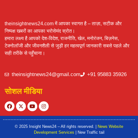
theinsightnews24.com में आपका स्वागत है – ताज़ा, सटीक और
निष्पक्ष खबरों का आपका भरोसेमंद स्रोत।
हमारा लक्ष्य है आपको देश-विदेश, राजनीति, खेल, मनोरंजन, बिज़नेस,
टेक्नोलॉजी और जीवनशैली से जुड़ी हर महत्वपूर्ण जानकारी सबसे पहले और
सही तरीके से पहुँचाना।
theinsightnews24@gmail.com
+91 95883 35926
सोशल मीडिया
© 2025 Insight News24 – All rights reserved. |
News Website
Development Services
| New Traffic tail