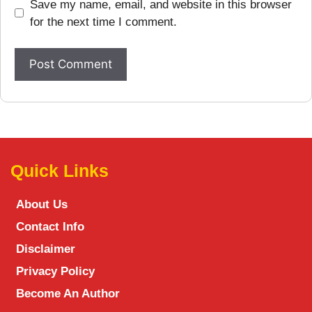
Save my name, email, and website in this browser
for the next time I comment.
Quick Links
About Us
Contact Info
Disclaimer
Privacy Policy
Become An Author