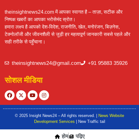
theinsightnews24.com में आपका स्वागत है – ताज़ा, सटीक और
निष्पक्ष खबरों का आपका भरोसेमंद स्रोत।
हमारा लक्ष्य है आपको देश-विदेश, राजनीति, खेल, मनोरंजन, बिज़नेस,
टेक्नोलॉजी और जीवनशैली से जुड़ी हर महत्वपूर्ण जानकारी सबसे पहले और
सही तरीके से पहुँचाना।
theinsightnews24@gmail.com
+91 95883 35926
सोशल मीडिया
© 2025 Insight News24 – All rights reserved. |
News Website
Development Services
| New Traffic tail
होम
पढ़िए