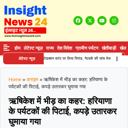
होम
लेटेस्ट न्यूज़
राज्य
देश विदेश
ग्रामीण पर्यटन
खेतीबाड़ी
खेल
|
ाई करने वाले आरोपी को प्रोडक्शन वारंट पर लिया रिमांड, नेटवर्क की जांच तेज
लेटेस्ट न्यूज़
करनाल मे
Home
»
क्राइम
»
ऋषिकेश में भीड़ का कहर: हरियाणा के
पर्यटकों की पिटाई, कपड़े उतारकर घुमाया गया
ऋषिकेश में भीड़ का कहर: हरियाणा
के पर्यटकों की पिटाई, कपड़े उतारकर
घुमाया गया