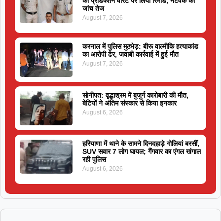
को प्रोडक्शन वारंट पर लिया रिमांड, नेटवर्क की
जांच तेज
August 7, 2026
करनाल में पुलिस मुठभेड़: बीरू वाल्मीकि हत्याकांड
का आरोपी ढेर, जवाबी कार्रवाई में हुई मौत
August 7, 2026
सोनीपत: वृद्धाश्रम में बुजुर्ग कारोबारी की मौत,
बेटियों ने अंतिम संस्कार से किया इनकार
August 6, 2026
हरियाणा में थाने के सामने दिनदहाड़े गोलियां बरसीं,
SUV सवार 7 लोग घायल; गैंगवार का एंगल खंगाल
रही पुलिस
August 6, 2026