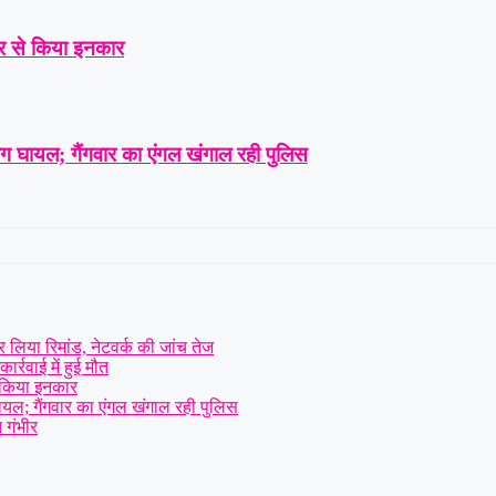
्कार से किया इनकार
ोग घायल; गैंगवार का एंगल खंगाल रही पुलिस
लिया रिमांड, नेटवर्क की जांच तेज
र्रवाई में हुई मौत
से किया इनकार
घायल; गैंगवार का एंगल खंगाल रही पुलिस
 गंभीर