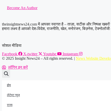
Become An Author
theinsightnews24.com में आपका स्वागत है – ताज़ा, सटीक और निष्पक्ष खबरो
हमारा लक्ष्य है आपको देश-विदेश, राजनीति, खेल, मनोरंजन, बिज़नेस, टेक्नोलॉज
सोशल मीडिया
Facebook
X-twitter
Youtube
Instagram
© 2025 Insight News24 – All rights reserved. |
News Website Develo
लॉगिन इन करें
होम
लेटेस्ट न्यूज़
राज्य