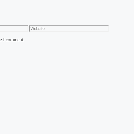
Website
me I comment.