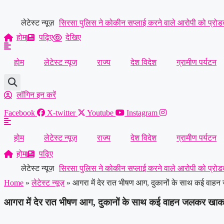
Skip
to
लेटेस्ट न्यूज़
सिरसा पुलिस ने कोकीन सप्लाई करने वाले आरोपी को प्रोडक्
content
होम
पढ़िए
देखिए
में बुजुर्ग कारोबारी की मौत, बेटियों ने अंतिम संस्कार से किय
होम
लेटेस्ट न्यूज़
राज्य
देश विदेश
ग्रामीण पर्यटन
ने ट्रक के आगे लगाई छलांग, हालत गंभीर
|
हिसार में डेयरी
लॉगिन इन करें
Facebook
X-twitter
Youtube
Instagram
होम
लेटेस्ट न्यूज़
राज्य
देश विदेश
ग्रामीण पर्यटन
होम
पढ़िए
लेटेस्ट न्यूज़
सिरसा पुलिस ने कोकीन सप्लाई करने वाले आरोपी को प्रोडक्
Home
»
लेटेस्ट न्यूज़
»
आगरा में देर रात भीषण आग, दुकानों के साथ कई वा
में बुजुर्ग कारोबारी की मौत, बेटियों ने अंतिम संस्कार से किय
आगरा में देर रात भीषण आग, दुकानों के साथ कई वाहन जलकर खा
ने ट्रक के आगे लगाई छलांग, हालत गंभीर
|
हिसार में डेयरी