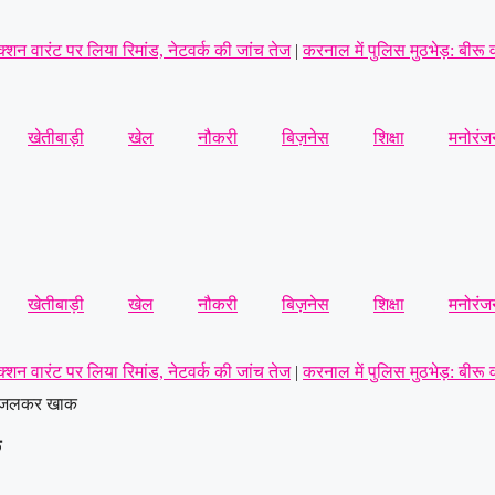
शन वारंट पर लिया रिमांड, नेटवर्क की जांच तेज
|
करनाल में पुलिस मुठभेड़: बीरू व
ा इनकार
|
हरियाणा में थाने के सामने दिनदहाड़े गोलियां बरसीं, SUV सवार 7 लोग घ
खेतीबाड़ी
खेल
नौकरी
बिज़नेस
शिक्षा
मनोरंज
 संचालक की पीट-पीटकर हत्या, पुरानी रंजिश में 10 से अधिक लोगों पर हमला करने
खेतीबाड़ी
खेल
नौकरी
बिज़नेस
शिक्षा
मनोरंज
शन वारंट पर लिया रिमांड, नेटवर्क की जांच तेज
|
करनाल में पुलिस मुठभेड़: बीरू व
हन जलकर खाक
ा इनकार
|
हरियाणा में थाने के सामने दिनदहाड़े गोलियां बरसीं, SUV सवार 7 लोग घ
क
 संचालक की पीट-पीटकर हत्या, पुरानी रंजिश में 10 से अधिक लोगों पर हमला करने