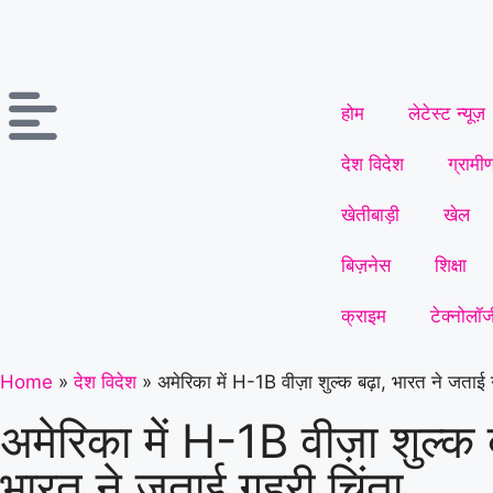
होम
लेटेस्ट न्यूज़
देश विदेश
ग्रामी
खेतीबाड़ी
खेल
बिज़नेस
शिक्षा
क्राइम
टेक्नोलॉज
Home
»
देश विदेश
»
अमेरिका में H-1B वीज़ा शुल्क बढ़ा, भारत ने जताई 
अमेरिका में H-1B वीज़ा शुल्क 
भारत ने जताई गहरी चिंता