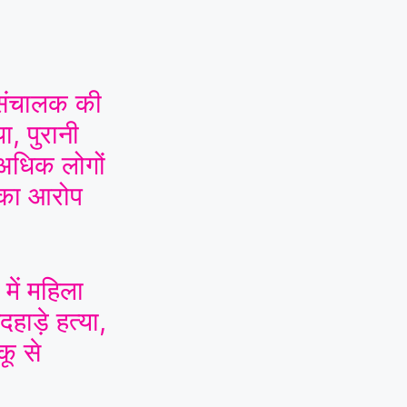
ी संचालक की
ा, पुरानी
 अधिक लोगों
 का आरोप
में महिला
हाड़े हत्या,
कू से