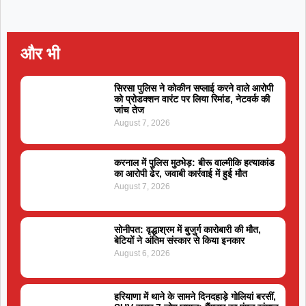
और भी
सिरसा पुलिस ने कोकीन सप्लाई करने वाले आरोपी
को प्रोडक्शन वारंट पर लिया रिमांड, नेटवर्क की
जांच तेज
August 7, 2026
करनाल में पुलिस मुठभेड़: बीरू वाल्मीकि हत्याकांड
का आरोपी ढेर, जवाबी कार्रवाई में हुई मौत
August 7, 2026
सोनीपत: वृद्धाश्रम में बुजुर्ग कारोबारी की मौत,
बेटियों ने अंतिम संस्कार से किया इनकार
August 6, 2026
हरियाणा में थाने के सामने दिनदहाड़े गोलियां बरसीं,