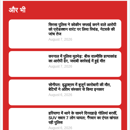
और भी
सिरसा पुलिस ने कोकीन सप्लाई करने वाले आरोपी
को प्रोडक्शन वारंट पर लिया रिमांड, नेटवर्क की
जांच तेज
August 7, 2026
करनाल में पुलिस मुठभेड़: बीरू वाल्मीकि हत्याकांड
का आरोपी ढेर, जवाबी कार्रवाई में हुई मौत
August 7, 2026
सोनीपत: वृद्धाश्रम में बुजुर्ग कारोबारी की मौत,
बेटियों ने अंतिम संस्कार से किया इनकार
August 6, 2026
हरियाणा में थाने के सामने दिनदहाड़े गोलियां बरसीं,
SUV सवार 7 लोग घायल; गैंगवार का एंगल खंगाल
रही पुलिस
August 6, 2026