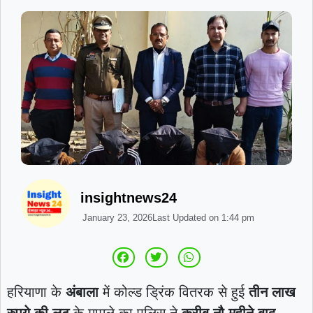
insightnews24
January 23, 2026
Last Updated on
1:44 pm
हरियाणा के
अंबाला
में कोल्ड ड्रिंक वितरक से हुई
तीन लाख
रुपये की लूट
के मामले का पुलिस ने
करीब नौ महीने बाद