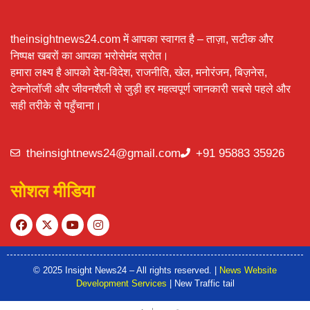
theinsightnews24.com में आपका स्वागत है – ताज़ा, सटीक और
निष्पक्ष खबरों का आपका भरोसेमंद स्रोत।
हमारा लक्ष्य है आपको देश-विदेश, राजनीति, खेल, मनोरंजन, बिज़नेस,
टेक्नोलॉजी और जीवनशैली से जुड़ी हर महत्वपूर्ण जानकारी सबसे पहले और
सही तरीके से पहुँचाना।
theinsightnews24@gmail.com
+91 95883 35926
सोशल मीडिया
© 2025 Insight News24 – All rights reserved. |
News Website
Development Services
| New Traffic tail