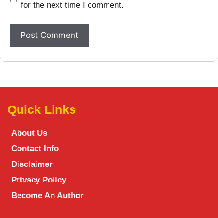
for the next time I comment.
Quick Links
About Us
Contact Info
Disclaimer
Privacy Policy
Become An Author