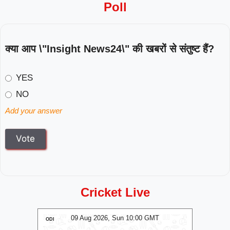
Poll
क्या आप \"Insight News24\" की खबरों से संतुष्ट हैं?
YES
NO
Add your answer
Cricket Live
MT
09 Aug 2026, Sun 10:00 GMT
0
ODI
ODI