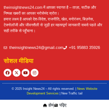
theinsightnews24.com में आपका स्वागत है – ताज़ा, सटीक और
निष्पक्ष खबरों का आपका भरोसेमंद स्रोत।
हमारा लक्ष्य है आपको देश-विदेश, राजनीति, खेल, मनोरंजन, बिज़नेस,
टेक्नोलॉजी और जीवनशैली से जुड़ी हर महत्वपूर्ण जानकारी सबसे पहले और
सही तरीके से पहुँचाना।
theinsightnews24@gmail.com
+91 95883 35926
सोशल मीडिया
© 2025 Insight News24 – All rights reserved. |
News Website
Development Services
| New Traffic tail
होम
पढ़िए