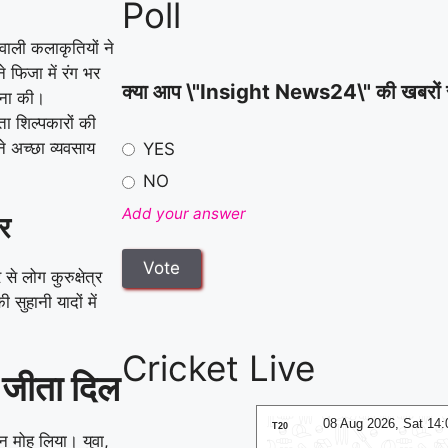
Poll
वाली कलाकृतियों ने
े फिजा में रंग भर
क्या आप \"Insight News24\" की खबरों से स
हना की।
ेता शिल्पकारों की
े अच्छा व्यवसाय
YES
NO
Add your answer
पर
से लोग कुरुक्षेत्र
सुहानी यादों में
Cricket Live
े जीता दिल
08 Aug 2026, Sat 14:00 GMT
08 Aug 2026, Sat 14
T20
 मन मोह लिया। युवा,