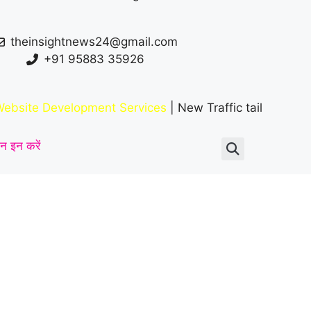
theinsightnews24@gmail.com
+91 95883 35926
ebsite Development Services
| New Traffic tail
न इन करें