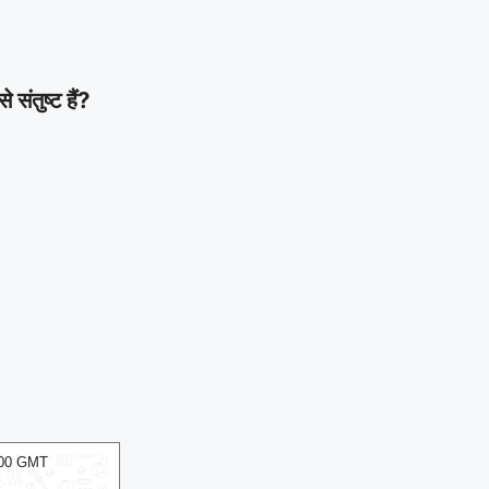
ंतुष्ट हैं?
:00 GMT
08 Aug 2026, Sat 13:30 GMT
T20
T20