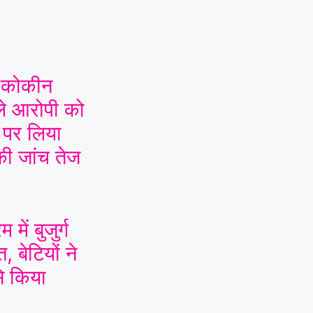
े कोकीन
ले आरोपी को
ट पर लिया
 की जांच तेज
 में बुजुर्ग
 बेटियों ने
से किया