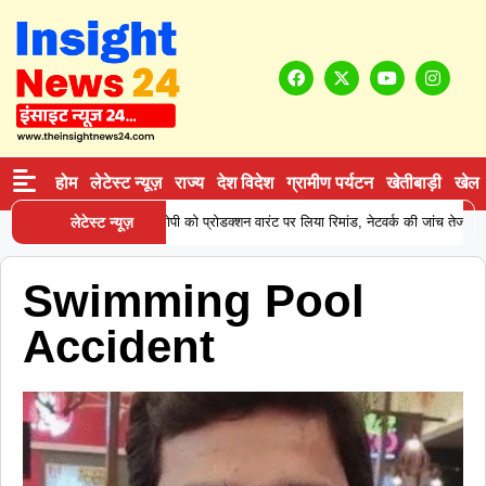
होम
लेटेस्ट न्यूज़
राज्य
देश विदेश
ग्रामीण पर्यटन
खेतीबाड़ी
खेल
|
 कोकीन सप्लाई करने वाले आरोपी को प्रोडक्शन वारंट पर लिया रिमांड, नेटवर्क की जांच तेज
लेटेस्ट न्यूज़
Swimming Pool
Accident