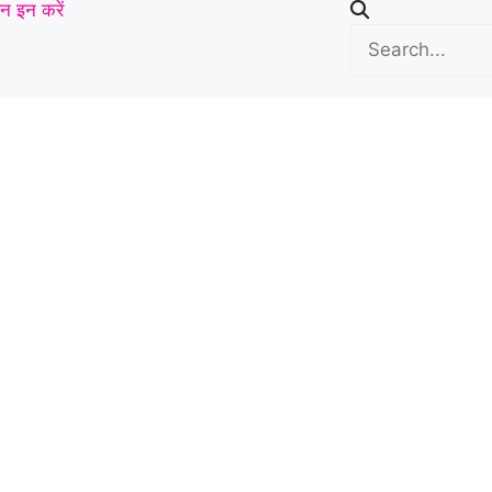
न इन करें
ताबड़तोड़ हमला
|