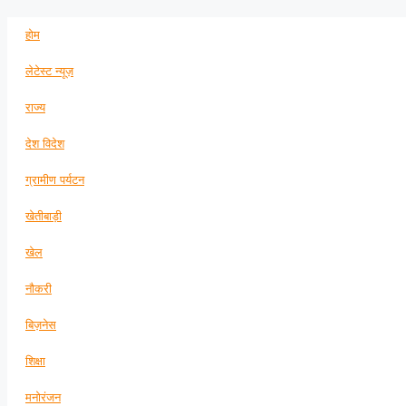
होम
लेटेस्ट न्यूज़
राज्य
देश विदेश
ग्रामीण पर्यटन
खेतीबाड़ी
खेल
नौकरी
बिज़नेस
शिक्षा
मनोरंजन