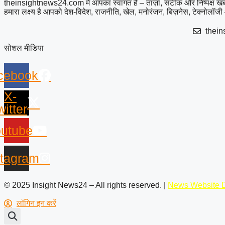
theinsightnews24.com में आपका स्वागत है – ताज़ा, सटीक और निष्पक्ष खब
हमारा लक्ष्य है आपको देश-विदेश, राजनीति, खेल, मनोरंजन, बिज़नेस, टेक्नोलॉज
thei
सोशल मीडिया
cebook
X-
witter
utube
stagram
© 2025 Insight News24 – All rights reserved. |
News Website D
लॉगिन इन करें