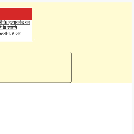
्मीकि हत्याकांड का
ने के सामने
ई छलांग, हालत