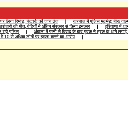
र लिया रिमांड, नेटवर्क की जांच तेज
|
करनाल में पुलिस मुठभेड़: बीरू वाल
्ग कारोबारी की मौत, बेटियों ने अंतिम संस्कार से किया इनकार
|
हरियाणा में था
ल रही पुलिस
|
अंबाला में पत्नी से विवाद के बाद युवक ने ट्रक के आगे लगा
िश में 10 से अधिक लोगों पर हमला करने का आरोप
|