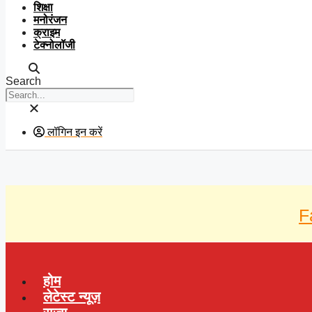
शिक्षा
मनोरंजन
क्राइम
टेक्नोलॉजी
Search
लॉगिन इन करें
F
होम
लेटेस्ट न्यूज़