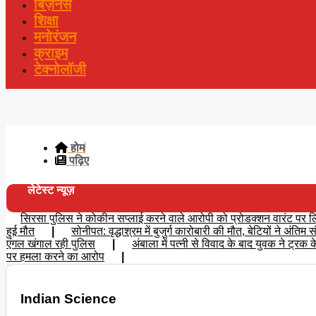
बिज़नेस
शिक्षा
मनोरंजन
क्राइम
टेक्नोलॉजी
होम
पढ़िए
लेटेस्ट न्यूज़
सिरसा पुलिस ने कोकीन सप्लाई करने वाले आरोपी को प्रोडक्शन वारंट पर लिय
हुई मौत
|
सोनीपत: वृद्धाश्रम में बुजुर्ग कारोबारी की मौत, बेटियों ने अंति
एंगल खंगाल रही पुलिस
|
अंबाला में पत्नी से विवाद के बाद युवक ने ट्रक
पर हमला करने का आरोप
|
Indian Science