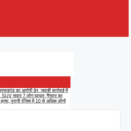
हत्याकांड का आरोपी ढेर, जवाबी कार्रवाई में
रसीं, SUV सवार 7 लोग घायल; गैंगवार का
त्या, पुरानी रंजिश में 10 से अधिक लोगों