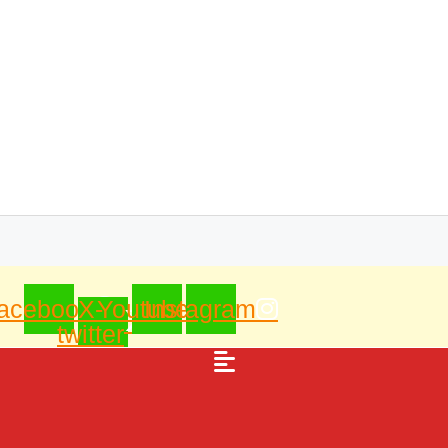
acebook
X-
Youtube
Instagram
twitter