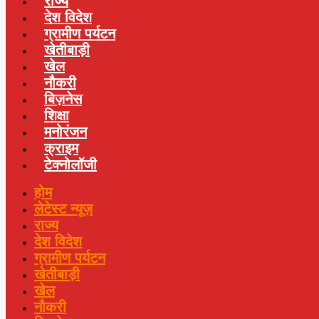
राज्य
देश विदेश
ग्रामीण पर्यटन
खेतीबाड़ी
खेल
नौकरी
बिज़नेस
शिक्षा
मनोरंजन
क्राइम
टेक्नोलॉजी
होम
लेटेस्ट न्यूज़
राज्य
देश विदेश
ग्रामीण पर्यटन
खेतीबाड़ी
खेल
नौकरी