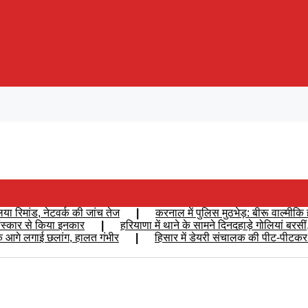
ा रिमांड, नेटवर्क की जांच तेज
|
करनाल में पुलिस मुठभेड़: बीरू वाल्मीकि 
म संस्कार से किया इनकार
|
हरियाणा में थाने के सामने दिनदहाड़े गोलियां ब
 के आगे लगाई छलांग, हालत गंभीर
|
हिसार में डेयरी संचालक की पीट-पीटकर ह