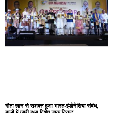
गीता ज्ञान से सशक्त हुआ भारत-इंडोनेशिया संबंध,
बाली में जारी हुआ विशेष डाक टिकट