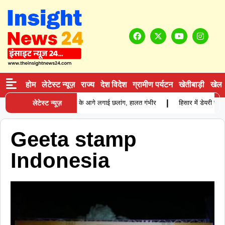
होम
लेटेस्ट न्यूज़
राज्य
देश विदेश
ग्रामीण पर्यटन
खेतीबाड़ी
खेल
|
त्नी से विवाद के बाद युवक ने ट्रक के आगे लगाई छलांग, हालत गंभीर
लेटेस्ट न्यूज़
हिसार में डेयरी संच
Geeta stamp
Indonesia