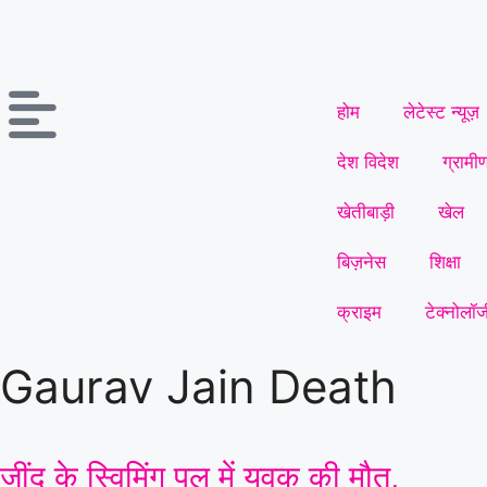
होम
लेटेस्ट न्यूज़
देश विदेश
ग्रामी
खेतीबाड़ी
खेल
बिज़नेस
शिक्षा
क्राइम
टेक्नोलॉज
Gaurav Jain Death
जींद के स्विमिंग पूल में युवक की मौत,