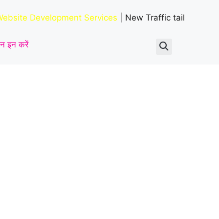
की मौत, परिवार में पसरा
ebsite Development Services
| New Traffic tail
मातम
|
न इन करें