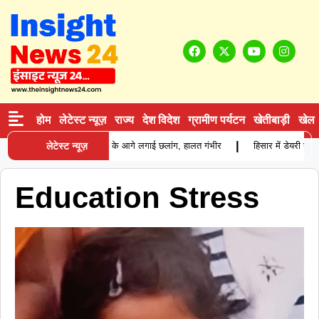
होम
लेटेस्ट न्यूज़
राज्य
देश विदेश
ग्रामीण पर्यटन
खेतीबाड़ी
खेल
|
त्नी से विवाद के बाद युवक ने ट्रक के आगे लगाई छलांग, हालत गंभीर
लेटेस्ट न्यूज़
हिसार में डेयरी संचा
Education Stress