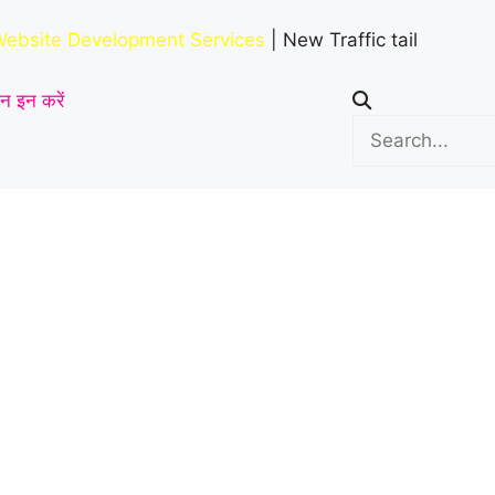
हमला करने का आरोप
|
ebsite Development Services
| New Traffic tail
न इन करें