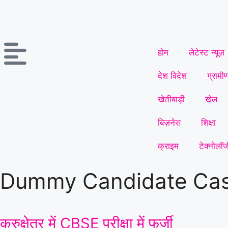
होम
लेटेस्ट न्यूज़
देश विदेश
ग्रामी
खेतीबाड़ी
खेल
बिज़नेस
शिक्षा
क्राइम
टेक्नोलॉज
Dummy Candidate Ca
कुरुक्षेत्र में CBSE परीक्षा में फर्जी