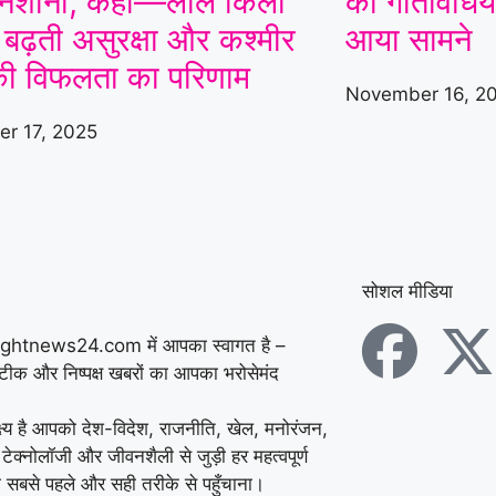
निशाना, कहा—लाल किला
की गतिविधि
ट बढ़ती असुरक्षा और कश्मीर
आया सामने
की विफलता का परिणाम
November 16, 2
r 17, 2025
सोशल मीडिया
ightnews24.com में आपका स्वागत है –
सटीक और निष्पक्ष खबरों का आपका भरोसेमंद
्ष्य है आपको देश-विदेश, राजनीति, खेल, मनोरंजन,
 टेक्नोलॉजी और जीवनशैली से जुड़ी हर महत्वपूर्ण
 सबसे पहले और सही तरीके से पहुँचाना।