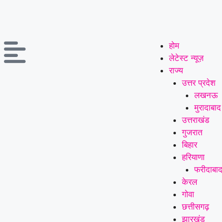
होम
लेटेस्ट न्यूज़
राज्य
उत्तर प्रदेश
लखनऊ
मुरादाबाद
उत्तराखंड
गुजरात
बिहार
हरियाणा
फरीदाबा
केरल
गोवा
छत्तीसगढ़
झारखंड