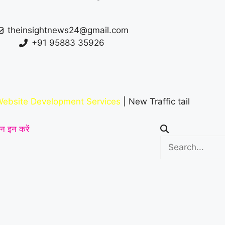
theinsightnews24@gmail.com
+91 95883 35926
ebsite Development Services
| New Traffic tail
न इन करें