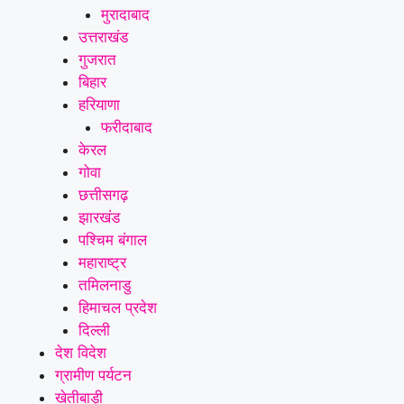
मुरादाबाद
उत्तराखंड
गुजरात
बिहार
हरियाणा
फरीदाबाद
केरल
गोवा
छत्तीसगढ़
झारखंड
पश्चिम बंगाल
महाराष्ट्र
तमिलनाडु
हिमाचल प्रदेश
दिल्ली
देश विदेश
ग्रामीण पर्यटन
खेतीबाड़ी