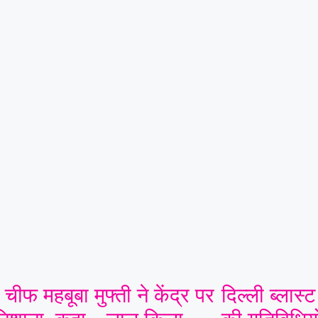
 चीफ महबूबा मुफ्ती ने केंद्र पर
दिल्ली ब्लास्ट