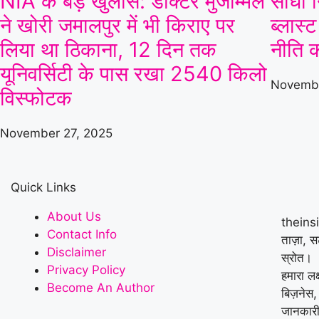
NIA के बड़े खुलासे: डॉक्टर मुजम्मिल
साधा 
ने खोरी जमालपुर में भी किराए पर
ब्लास्
लिया था ठिकाना, 12 दिन तक
नीति 
यूनिवर्सिटी के पास रखा 2540 किलो
Novembe
विस्फोटक
November 27, 2025
Quick Links
About Us
theins
Contact Info
ताज़ा, 
Disclaimer
स्रोत।
Privacy Policy
हमारा लक
Become An Author
बिज़नेस,
जानकारी