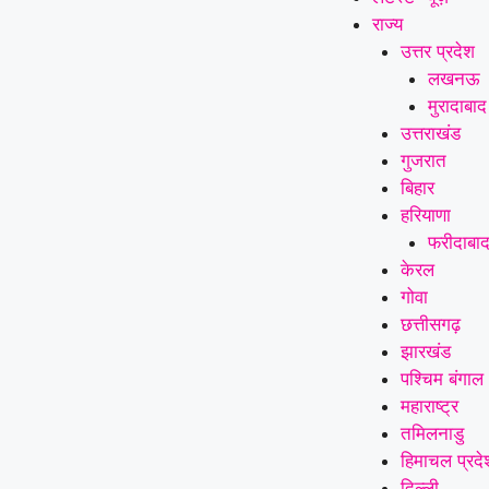
राज्य
उत्तर प्रदेश
लखनऊ
मुरादाबाद
उत्तराखंड
गुजरात
बिहार
हरियाणा
फरीदाबा
केरल
गोवा
छत्तीसगढ़
झारखंड
पश्चिम बंगाल
महाराष्ट्र
तमिलनाडु
हिमाचल प्रदे
दिल्ली