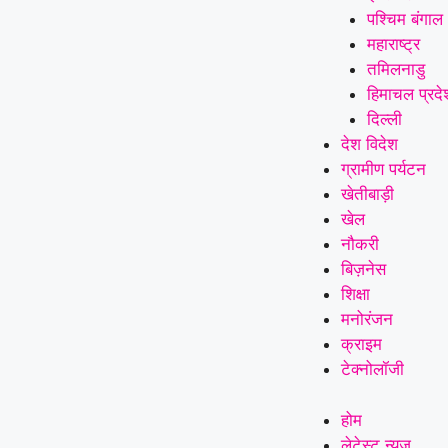
पश्चिम बंगाल
महाराष्ट्र
तमिलनाडु
हिमाचल प्रदे
दिल्ली
देश विदेश
ग्रामीण पर्यटन
खेतीबाड़ी
खेल
नौकरी
बिज़नेस
शिक्षा
मनोरंजन
क्राइम
टेक्नोलॉजी
होम
लेटेस्ट न्यूज़