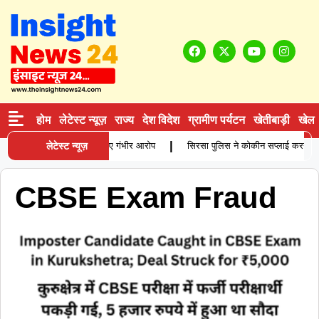
होम
लेटेस्ट न्यूज़
राज्य
देश विदेश
ग्रामीण पर्यटन
खेतीबाड़ी
खेल
|
में विवाहिता की मौत, परिजनों ने लगाए गंभीर आरोप
लेटेस्ट न्यूज़
सिरसा पुलिस ने कोकीन सप्लाई करने वाले 
CBSE Exam Fraud