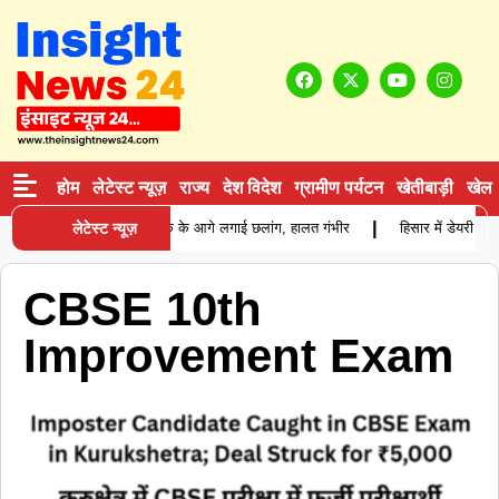
होम
लेटेस्ट न्यूज़
राज्य
देश विदेश
ग्रामीण पर्यटन
खेतीबाड़ी
खेल
|
पत्नी से विवाद के बाद युवक ने ट्रक के आगे लगाई छलांग, हालत गंभीर
लेटेस्ट न्यूज़
हिसार में डेयरी सं
CBSE 10th
Improvement Exam