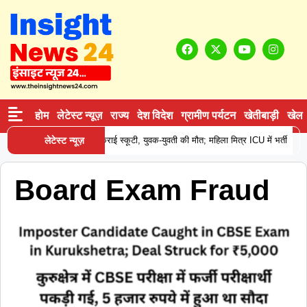
होम
लेटेस्ट न्यूज़
राज्य
देश विदेश
ग्रामीण पर्यटन
खेतीबाड़ी
खेल
|
ं दर्दनाक हादसा: खड़े कैंटर से टकराई स्कूटी, युवक-युवती की मौत; महिला मित्र ICU में भर्ती
लेटेस्ट न्यूज़
Board Exam Fraud