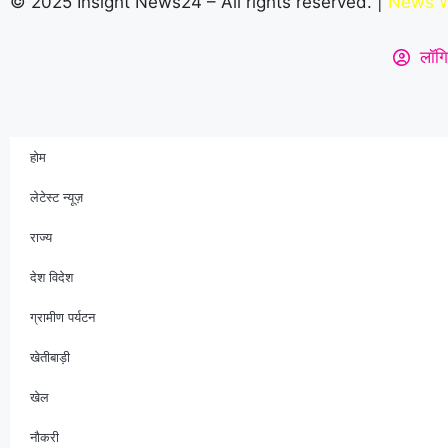
© 2025 Insight News24 – All rights reserved. |
News W
लॉगि
होम
लेटेस्ट न्यूज़
राज्य
देश विदेश
ग्रामीण पर्यटन
खेतीबाड़ी
खेल
नौकरी