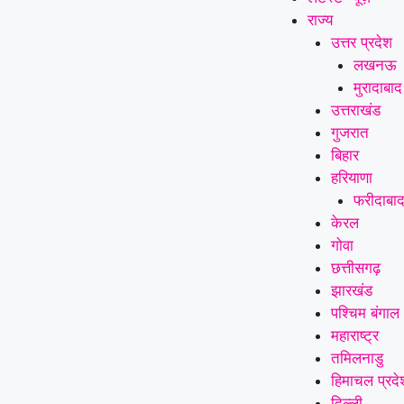
राज्य
उत्तर प्रदेश
लखनऊ
मुरादाबाद
उत्तराखंड
गुजरात
बिहार
हरियाणा
फरीदाबा
केरल
गोवा
छत्तीसगढ़
झारखंड
पश्चिम बंगाल
महाराष्ट्र
तमिलनाडु
हिमाचल प्रदे
दिल्ली