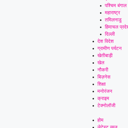
पश्चिम बंगाल
महाराष्ट्र
तमिलनाडु
हिमाचल प्रदे
दिल्ली
देश विदेश
ग्रामीण पर्यटन
खेतीबाड़ी
खेल
नौकरी
बिज़नेस
शिक्षा
मनोरंजन
क्राइम
टेक्नोलॉजी
होम
लेटेस्ट न्यूज़