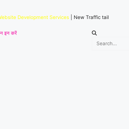
ebsite Development Services
| New Traffic tail
न इन करें