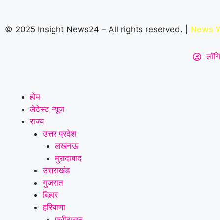
© 2025 Insight News24 – All rights reserved. |
News W
लॉगि
होम
लेटेस्ट न्यूज़
राज्य
उत्तर प्रदेश
लखनऊ
मुरादाबाद
उत्तराखंड
गुजरात
बिहार
हरियाणा
फरीदाबाद