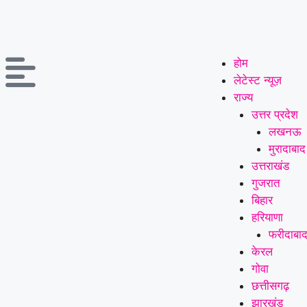
होम
लेटेस्ट न्यूज़
राज्य
उत्तर प्रदेश
लखनऊ
मुरादाबाद
उत्तराखंड
गुजरात
बिहार
हरियाणा
फरीदाबा
केरल
गोवा
छत्तीसगढ़
झारखंड