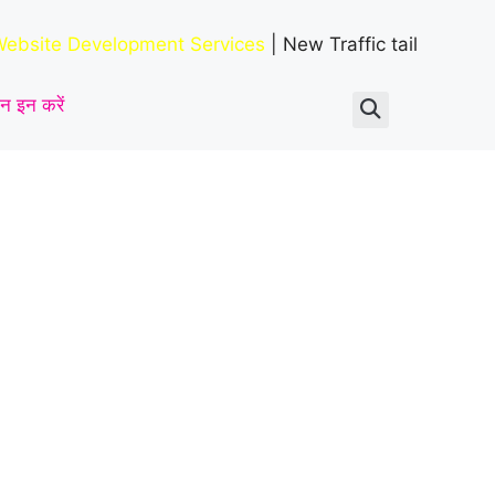
ताबड़तोड़ हमला
|
ebsite Development Services
| New Traffic tail
न इन करें