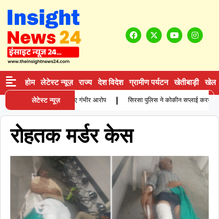
होम
लेटेस्ट न्यूज़
राज्य
देश विदेश
ग्रामीण पर्यटन
खेतीबाड़ी
खेल
|
ें विवाहिता की मौत, परिजनों ने लगाए गंभीर आरोप
लेटेस्ट न्यूज़
सिरसा पुलिस ने कोकीन सप्लाई करने वाले आ
रोहतक मर्डर केस