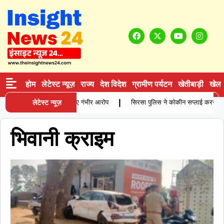
होम
लेटेस्ट न्यूज़
राज्य
देश विदेश
ग्रामीण पर्यटन
खेतीबाड़ी
खेल
|
ें विवाहिता की मौत, परिजनों ने लगाए गंभीर आरोप
लेटेस्ट न्यूज़
सिरसा पुलिस ने कोकीन सप्लाई करने वाले 
भिवानी क्राइम