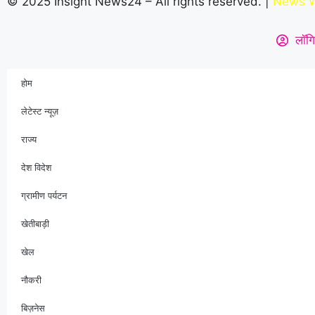
© 2025 Insight News24 – All rights reserved. |
News W
लॉगि
होम
लेटेस्ट न्यूज़
राज्य
देश विदेश
ग्रामीण पर्यटन
खेतीबाड़ी
खेल
नौकरी
बिज़नेस