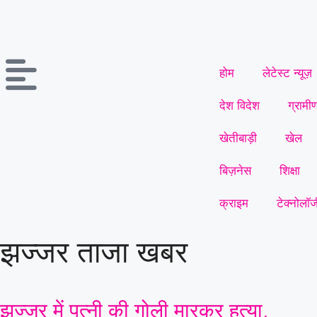
होम
लेटेस्ट न्यूज़
देश विदेश
ग्रामी
खेतीबाड़ी
खेल
बिज़नेस
शिक्षा
क्राइम
टेक्नोलॉज
झज्जर ताजा खबर
झज्जर में पत्नी की गोली मारकर हत्या,