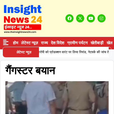
होम
लेटेस्ट न्यूज़
राज्य
देश विदेश
ग्रामीण पर्यटन
खेतीबाड़ी
खेल
 ने कोकीन सप्लाई करने वाले आरोपी को प्रोडक्शन वारंट पर लिया रिमांड, नेटवर्क की जांच तेज
लेटेस्ट न्यूज़
गैंगस्टर बयान