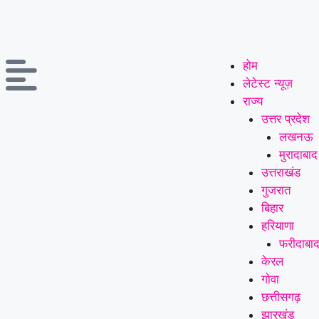
होम
लेटेस्ट न्यूज़
राज्य
उत्तर प्रदेश
लखनऊ
मुरादाबाद
उत्तराखंड
गुजरात
बिहार
हरियाणा
फरीदाबा
केरल
गोवा
छत्तीसगढ़
झारखंड