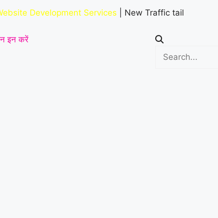
ebsite Development Services
| New Traffic tail
न इन करें