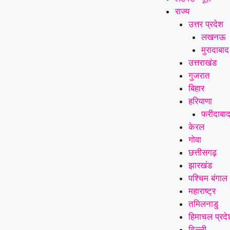
राज्य
उत्तर प्रदेश
लखनऊ
मुरादाबाद
उत्तराखंड
गुजरात
बिहार
हरियाणा
फरीदाबा
केरल
गोवा
छत्तीसगढ़
झारखंड
पश्चिम बंगाल
महाराष्ट्र
तमिलनाडु
हिमाचल प्रदे
दिल्ली