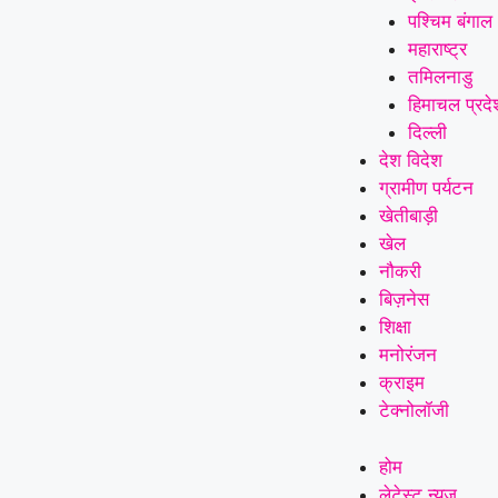
पश्चिम बंगाल
महाराष्ट्र
तमिलनाडु
हिमाचल प्रदे
दिल्ली
देश विदेश
ग्रामीण पर्यटन
खेतीबाड़ी
खेल
नौकरी
बिज़नेस
शिक्षा
मनोरंजन
क्राइम
टेक्नोलॉजी
होम
लेटेस्ट न्यूज़