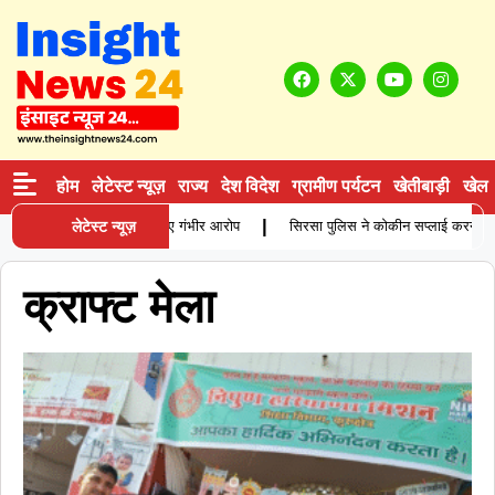
होम
लेटेस्ट न्यूज़
राज्य
देश विदेश
ग्रामीण पर्यटन
खेतीबाड़ी
खेल
|
ें विवाहिता की मौत, परिजनों ने लगाए गंभीर आरोप
लेटेस्ट न्यूज़
सिरसा पुलिस ने कोकीन सप्लाई करने वाले आ
क्राफ्ट मेला