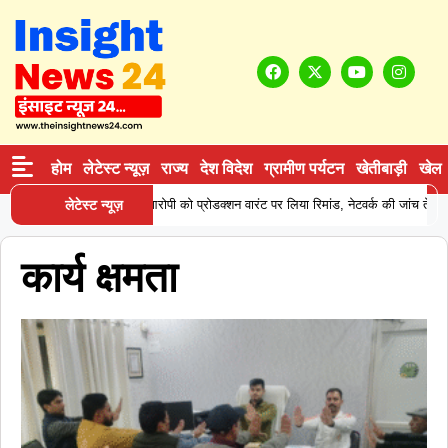
होम
लेटेस्ट न्यूज़
राज्य
देश विदेश
ग्रामीण पर्यटन
खेतीबाड़ी
खेल
 ने कोकीन सप्लाई करने वाले आरोपी को प्रोडक्शन वारंट पर लिया रिमांड, नेटवर्क की जांच तेज
लेटेस्ट न्यूज़
कार्य क्षमता