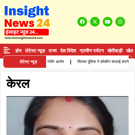
होम
लेटेस्ट न्यूज़
राज्य
देश विदेश
ग्रामीण पर्यटन
खेतीबाड़ी
खेल
|
 विवाहिता की मौत, परिजनों ने लगाए गंभीर आरोप
लेटेस्ट न्यूज़
सिरसा पुलिस ने कोकीन सप्लाई करने वाले आर
केरल