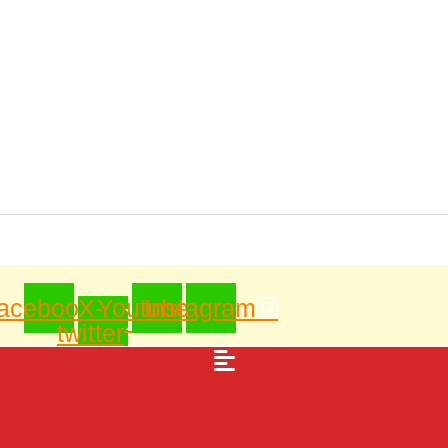
acebook
X-
Youtube
Instagram
twitter