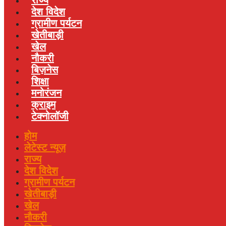
देश विदेश
ग्रामीण पर्यटन
खेतीबाड़ी
खेल
नौकरी
बिज़नेस
शिक्षा
मनोरंजन
क्राइम
टेक्नोलॉजी
होम
लेटेस्ट न्यूज़
राज्य
देश विदेश
ग्रामीण पर्यटन
खेतीबाड़ी
खेल
नौकरी