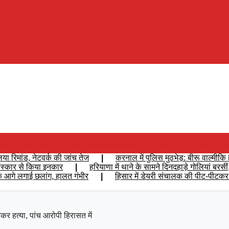
ा रिमांड, नेटवर्क की जांच तेज
|
करनाल में पुलिस मुठभेड़: बीरू वाल्मीकि 
म संस्कार से किया इनकार
|
हरियाणा में थाने के सामने दिनदहाड़े गोलियां ब
 के आगे लगाई छलांग, हालत गंभीर
|
हिसार में डेयरी संचालक की पीट-पीटकर ह
कर हत्या, पांच आरोपी हिरासत में