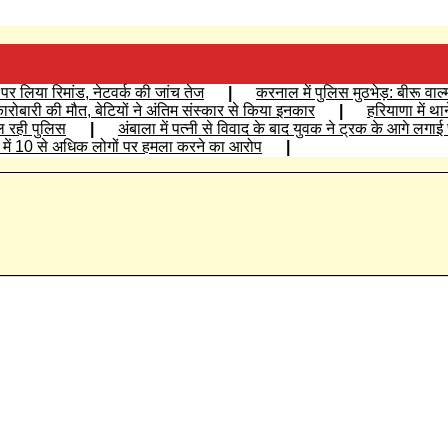
र लिया रिमांड, नेटवर्क की जांच तेज
|
करनाल में पुलिस मुठभेड़: बीरू वाल
्ग कारोबारी की मौत, बेटियों ने अंतिम संस्कार से किया इनकार
|
हरियाणा में था
ल रही पुलिस
|
अंबाला में पत्नी से विवाद के बाद युवक ने ट्रक के आगे लगा
िश में 10 से अधिक लोगों पर हमला करने का आरोप
|