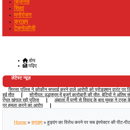
बिज़नेस
शिक्षा
मनोरंजन
क्राइम
टेक्नोलॉजी
होम
पढ़िए
लेटेस्ट न्यूज़
सिरसा पुलिस ने कोकीन सप्लाई करने वाले आरोपी को प्रोडक्शन वारंट पर लिय
हुई मौत
|
सोनीपत: वृद्धाश्रम में बुजुर्ग कारोबारी की मौत, बेटियों ने अंति
एंगल खंगाल रही पुलिस
|
अंबाला में पत्नी से विवाद के बाद युवक ने ट्रक
पर हमला करने का आरोप
|
Home
»
क्राइम
»
हुड़दंग का विरोध करने पर सब इंस्पेक्टर की पीट-पीट