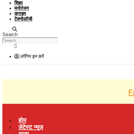
शिक्षा
मनोरंजन
क्राइम
टेक्नोलॉजी
Search
लॉगिन इन करें
F
होम
लेटेस्ट न्यूज़
राज्य