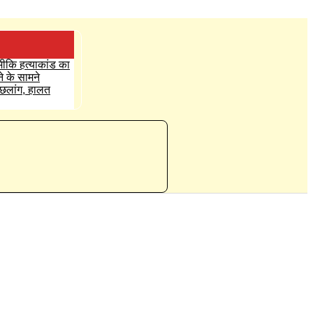
्मीकि हत्याकांड का
ने के सामने
ई छलांग, हालत