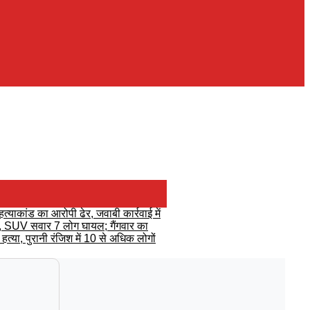
हत्याकांड का आरोपी ढेर, जवाबी कार्रवाई में
रसीं, SUV सवार 7 लोग घायल; गैंगवार का
त्या, पुरानी रंजिश में 10 से अधिक लोगों