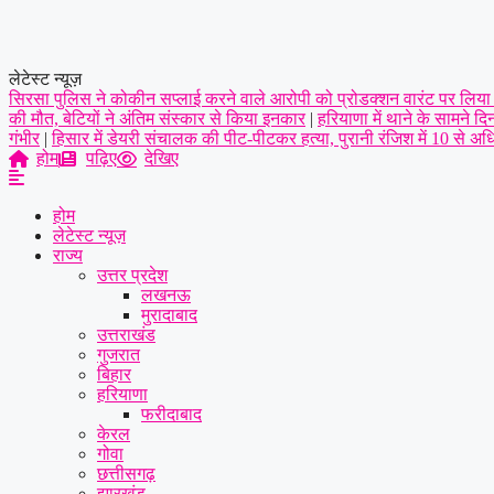
लेटेस्ट न्यूज़
सिरसा पुलिस ने कोकीन सप्लाई करने वाले आरोपी को प्रोडक्शन वारंट पर लिया र
की मौत, बेटियों ने अंतिम संस्कार से किया इनकार
|
हरियाणा में थाने के सामने 
गंभीर
|
हिसार में डेयरी संचालक की पीट-पीटकर हत्या, पुरानी रंजिश में 10 से 
होम
पढ़िए
देखिए
होम
लेटेस्ट न्यूज़
राज्य
उत्तर प्रदेश
लखनऊ
मुरादाबाद
उत्तराखंड
गुजरात
बिहार
हरियाणा
फरीदाबाद
केरल
गोवा
छत्तीसगढ़
झारखंड