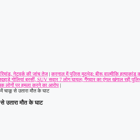
िमांड, नेटवर्क की जांच तेज
|
करनाल में पुलिस मुठभेड़: बीरू वाल्मीकि हत्याकांड क
दिनदहाड़े गोलियां बरसीं, SUV सवार 7 लोग घायल; गैंगवार का एंगल खंगाल रही पुल
अधिक लोगों पर हमला करने का आरोप
|
 में चाकू से उतारा मौत के घाट
ू से उतारा मौत के घाट