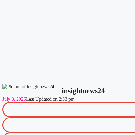
insightnews24
July 3, 2026
Last Updated on
2:33 pm