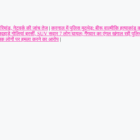
िमांड, नेटवर्क की जांच तेज
|
करनाल में पुलिस मुठभेड़: बीरू वाल्मीकि हत्याकांड क
दिनदहाड़े गोलियां बरसीं, SUV सवार 7 लोग घायल; गैंगवार का एंगल खंगाल रही पुल
अधिक लोगों पर हमला करने का आरोप
|