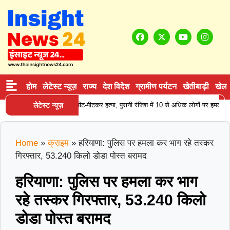
होम
लेटेस्ट न्यूज़
राज्य
देश विदेश
ग्रामीण पर्यटन
खेतीबाड़ी
खेल
हिसार में डेयरी संचालक की पीट-पीटकर हत्या, पुरानी रंजिश में 10 से अधिक लोगों पर हमला करन
लेटेस्ट न्यूज़
Home
»
क्राइम
»
हरियाणा: पुलिस पर हमला कर भाग रहे तस्कर
गिरफ्तार, 53.240 किलो डोडा पोस्त बरामद
हरियाणा: पुलिस पर हमला कर भाग
रहे तस्कर गिरफ्तार, 53.240 किलो
डोडा पोस्त बरामद