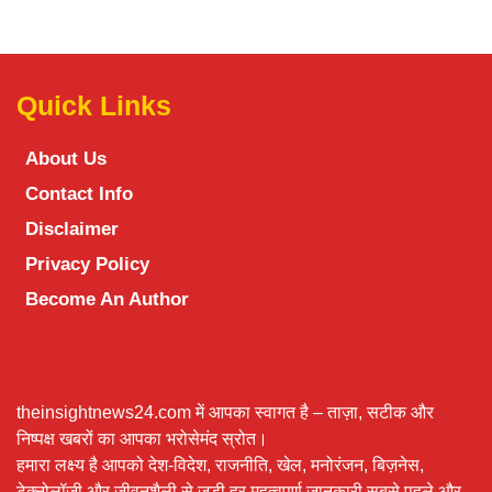
Quick Links
About Us
Contact Info
Disclaimer
Privacy Policy
Become An Author
theinsightnews24.com में आपका स्वागत है – ताज़ा, सटीक और
निष्पक्ष खबरों का आपका भरोसेमंद स्रोत।
हमारा लक्ष्य है आपको देश-विदेश, राजनीति, खेल, मनोरंजन, बिज़नेस,
टेक्नोलॉजी और जीवनशैली से जुड़ी हर महत्वपूर्ण जानकारी सबसे पहले और